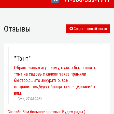
Toggle Navigation
Отзывы
Создать новый отзыв
"Тэнт"
Обращалась в эту фирму, нужно было сшить
тэнт на садовые качели,заказ приняли
быстро,сшито аккуратно, всё
понравилось,буду обращаться ещё,спасибо
вам.
Лера, 27-04-2023
Спасибо Вам большое за отзыв! Будем рады )