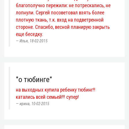
благополучно пережили: не потрескались, не
лопнули. Сергей посоветовал взять более
плотную ткань, т.к. вход на подветренной
стороне. Спасибо, весной планирую закрыть
еще беседку.
Илья, 18-02-2015
"о тюбинге"
на выходных купила ребенку тюбинг!!
катались всей семьей!!! супер!
ирина, 10-02-2015