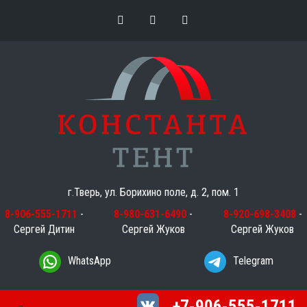
г.Тверь, ул. Борихино поле, д. 2, пом. 1
8-906-555-1711
-
8-980-631-6490
-
8-920-698-3408
-
Сергей Дитин
Сергей Жуков
Сергей Жуков
WhatsApp
Telegram
+7-906-555-1711